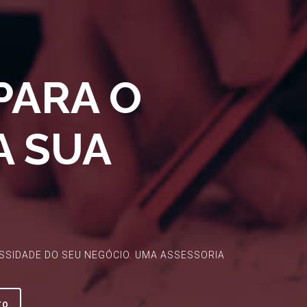
PARA O
A SUA
SSIDADE DO SEU NEGÓCIO. UMA ASSESSORIA
TO