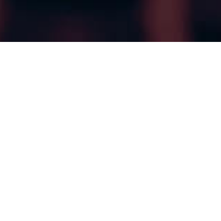
Quem Somos
Uma assessoria contábil
completa para sua
empresa crescer!
A Ativos nasceu em 2021, na cidade de Campinas,