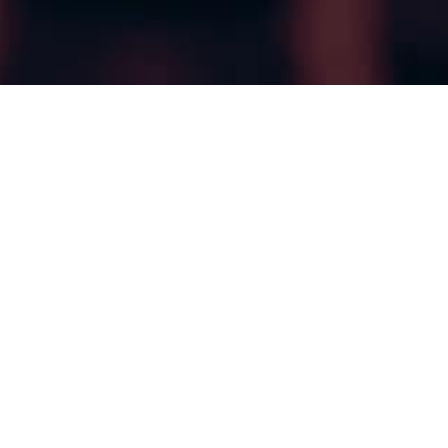
Quem Somos
Uma assessoria contábil
completa para sua
empresa crescer!
A Ativos nasceu em 2021, na cidade de Campinas,