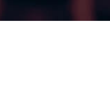
Quem Somos
Uma assessoria contábil
completa para sua
empresa crescer!
A Ativos nasceu em 2021, na cidade de Campinas,