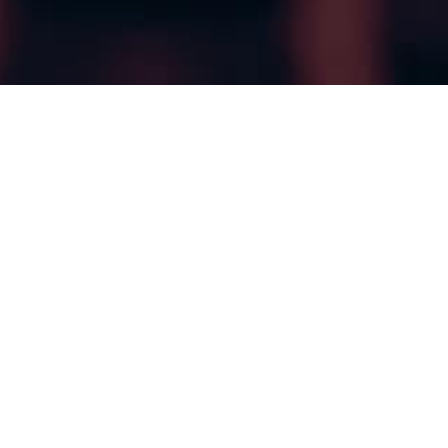
Quem Somos
Uma assessoria contábil
completa para sua
empresa crescer!
A Ativos nasceu em 2021, na cidade de Campinas,