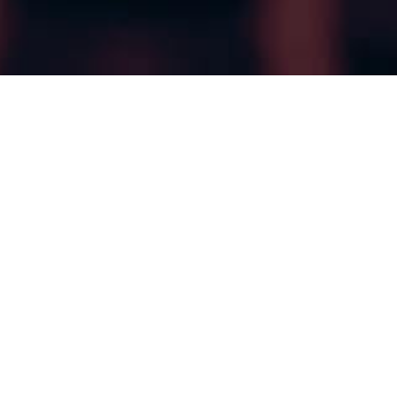
Quem Somos
Uma assessoria contábil
completa para sua
empresa crescer!
A Ativos nasceu em 2021, na cidade de Campinas,