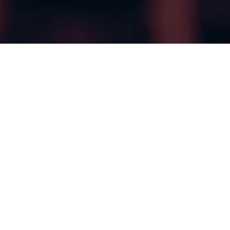
Quem Somos
Uma assessoria contábil
completa para sua
empresa crescer!
A Ativos nasceu em 2021, na cidade de Campinas,